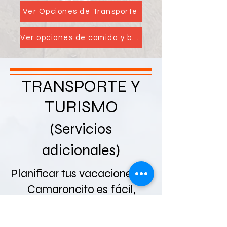
Ver Opciones de Transporte
Ver opciones de comida y bebida
TRANSPORTE Y
TURISMO
(Servicios
adicionales)
Planificar tus vacaciones en
Camaroncito es fácil,
porque nos encargamos de
cada detalle posible por ti.