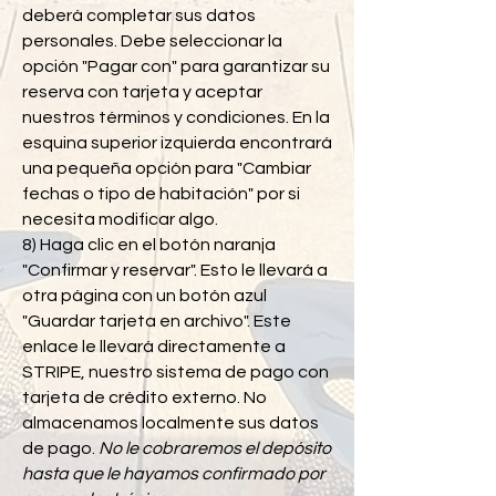
deberá completar sus datos
personales. Debe seleccionar la
opción "Pagar con" para garantizar su
reserva con tarjeta y aceptar
nuestros términos y condiciones. En la
esquina superior izquierda encontrará
una pequeña opción para "Cambiar
fechas o tipo de habitación" por si
necesita modificar algo.
8) Haga clic en el botón naranja
"Confirmar y reservar". Esto le llevará a
otra página con un botón azul
"Guardar tarjeta en archivo". Este
enlace le llevará directamente a
STRIPE, nuestro sistema de pago con
tarjeta de crédito externo. No
almacenamos localmente sus datos
de pago.
No le cobraremos el depósito
hasta que le hayamos confirmado por