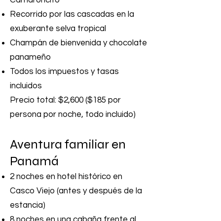
Camaroncito
Recorrido por las cascadas en la
exuberante selva tropical
Champán de bienvenida y chocolate
panameño
Todos los impuestos y tasas
incluidos
Precio total: $2,600 ($185 por
persona por noche, todo incluido)
Aventura familiar en
Panamá
2 noches en hotel histórico en
Casco Viejo (antes y después de la
estancia)
8 noches en una cabaña frente al