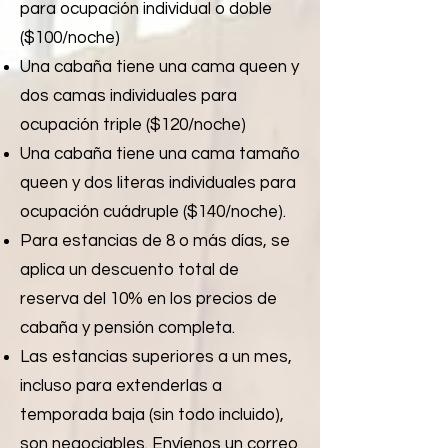
para ocupación individual o doble
($100/noche)
Una cabaña tiene una cama queen y
dos camas individuales para
ocupación triple ($120/noche)
Una cabaña tiene una cama tamaño
queen y dos literas individuales para
ocupación cuádruple ($140/noche).
Para estancias de 8 o más días, se
aplica un descuento total de
reserva del 10% en los precios de
cabaña y pensión completa.
Las estancias superiores a un mes,
incluso para extenderlas a
temporada baja (sin todo incluido),
son negociables. Envíenos un correo