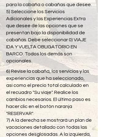
para la cabaña o cabañas que desee.
5) Seleccione los Servicios
Adicionales y las Experiencias Extra
que desee de las opciones que se
presentan bajo la disponibilidad de
cabañas. Debe seleccionar
0) VIAJE
IDA Y VUELTA OBLIGATORIO EN
BARCO. Todos los demás son
opcionales.
6) Revise la cabaña, los servicios y las
experiencias que ha seleccionado,
así como el precio total calculado en
el recuadro "Su viaje". Realice los
cambios necesarios. El último paso es
hacer clic en el botón naranja
"RESERVAR".
7) A la derecha se mostrará un plan de
vacaciones detallado con todas las
opciones desglosadas. A la izquierda,