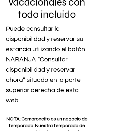
vacacionales con
todo incluido
Puede consultar la
disponibilidad y reservar su
estancia utilizando el botón
NARANJA “Consultar
disponibilidad y reservar
ahora” situado en la parte
superior derecha de esta
web.
NOTA: Camaroncito es un negocio de
temporada. Nuestra temporada de