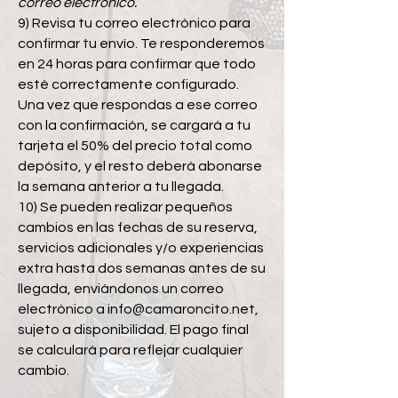
correo electrónico.
9) Revisa tu correo electrónico para
confirmar tu envío. Te responderemos
en 24 horas para confirmar que todo
esté correctamente configurado.
Una vez que respondas a ese correo
con la confirmación, se cargará a tu
tarjeta el 50% del precio total como
depósito, y el resto deberá abonarse
la semana anterior a tu llegada.
10) Se pueden realizar pequeños
cambios en las fechas de su reserva,
servicios adicionales y/o experiencias
extra hasta dos semanas antes de su
llegada, enviándonos un correo
electrónico a
info@camaroncito.net
,
sujeto a disponibilidad. El pago final
se calculará para reflejar cualquier
cambio.