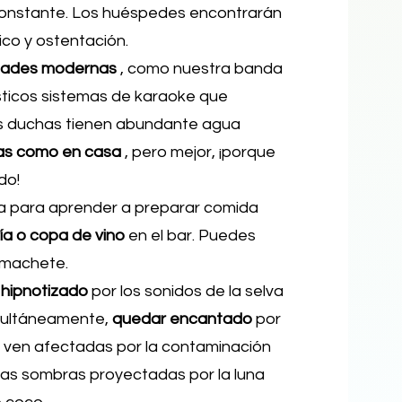
onstante. Los huéspedes encontrarán
ico y ostentación.
ades modernas
, como nuestra banda
ásticos sistemas de karaoke que
las duchas tienen abundante agua
as como en casa
, pero mejor, ¡porque
do!
na para aprender a preparar comida
ría o copa de vino
en el bar. Puedes
 machete.
hipnotizado
por los sonidos de la selva
imultáneamente,
quedar encantado
por
 se ven afectadas por la contaminación
las sombras proyectadas por la luna