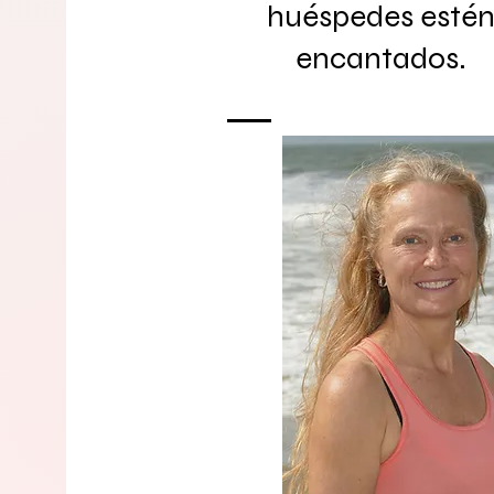
huéspedes esté
encantados.