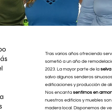
po
Tras varios años ofreciendo ser
más
sometió a un año de remodelaci
l
2023. La mayor parte de la
selva
salvo algunos senderos sinuosos
edificaciones y producción de al
Nos encanta
sentirnos en armon
 a
nuestros edificios y muebles so
s
madera local. Disponemos de ve