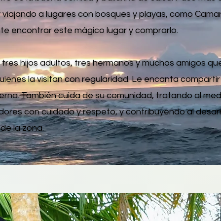
 viajando a lugares con bosques y playas, como Camar
te encontrar este mágico lugar y comprarlo.
 tres hijos adultos, tres hermanos y muchos amigos qu
uienes la visitan con regularidad. Le encanta comparti
erna. También cuida de su comunidad, tratando al med
dores con cuidado y respeto, y contribuyendo al desarr
de la zona.