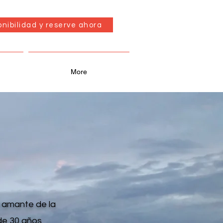
onibilidad y reserve ahora
More
 amante de la
de 30 años