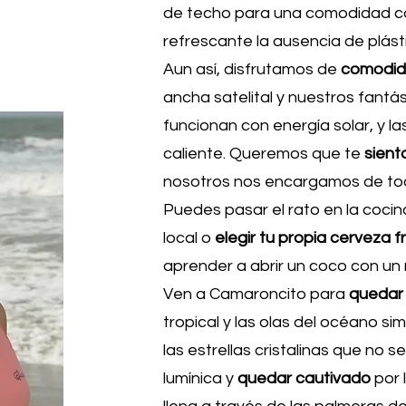
n
de techo para una comodidad c
refrescante la ausencia de plást
Aun así, disfrutamos de
comodid
ancha satelital y nuestros fant
funcionan con energía solar, y 
caliente. Queremos que te
sient
nosotros nos encargamos de to
Puedes pasar el rato en la coci
local o
elegir tu propia cerveza f
aprender a abrir un coco con un
Ven a Camaroncito para
quedar 
tropical y las olas del océano s
las estrellas cristalinas que no
lumínica y
quedar cautivado
por 