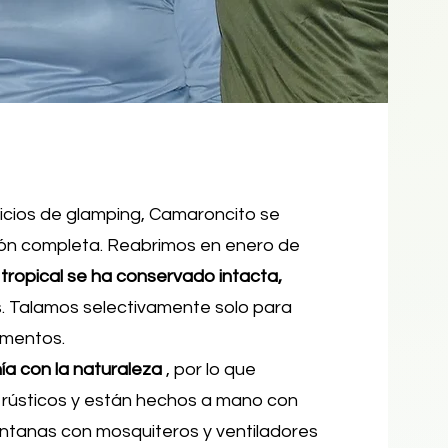
vicios de glamping, Camaroncito se
ón completa. Reabrimos en enero de
 tropical se ha conservado intacta,
. Talamos selectivamente solo para
imentos.
ía con la naturaleza
, por lo que
n rústicos y están hechos a mano con
ntanas con mosquiteros y ventiladores