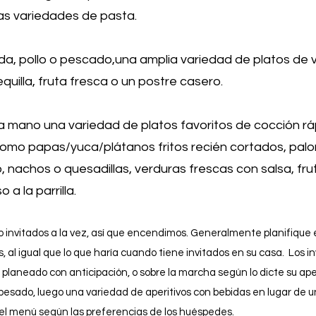
has variedades de pasta.
ada
, pollo o pescado,
una amplia variedad de platos de 
quilla, fruta fresca o un postre casero.
mano una variedad de platos favoritos de cocción rá
 como papas/yuca/plátanos fritos recién cortados, pal
 nachos o quesadillas, verduras frescas con salsa, fru
a la parrilla.
invitados a la vez, así que encendimos.
Generalmente planifique 
, al igual que
lo que haría cuando tiene invitados en su casa. Los i
planeado con anticipación, o sobre la marcha según lo dicte su ape
 pesado, luego una variedad de aperitivos con bebidas en lugar de 
el menú según las preferencias de los huéspedes.