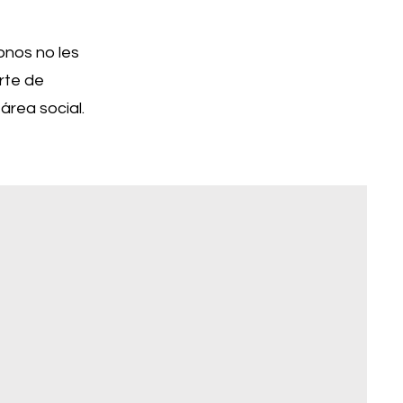
onos no les
rte de
área social.