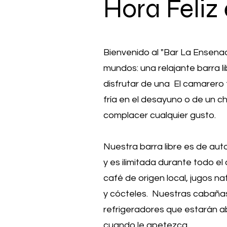
Hora Feliz
Bienvenido al "Bar La Ensena
mundos: una relajante barra l
disfrutar de una El camarero
fría en el desayuno o de un 
complacer cualquier gusto.
Nuestra barra libre es de aut
y es ilimitada durante todo el
café de origen local, jugos nat
y cócteles. Nuestras cabañas 
refrigeradores que estarán a
cuando le apetezca.