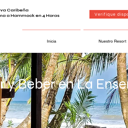
elva Caribeña
Verifique disp
ma a Hammock en 4 Horas
Inicia
Nuestro Resort
 y Beber en La Ens