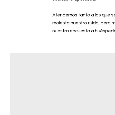
Atendemos tanto a los que 
molesta nuestro ruido, pero 
nuestra encuesta a huéspedes 