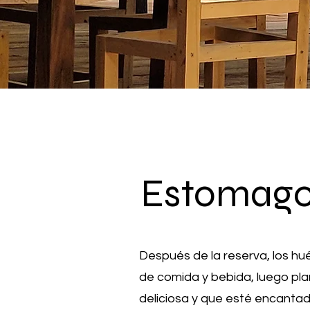
Estomago 
Después de la reserva, los h
de comida y bebida, luego pl
deliciosa y que esté encantado