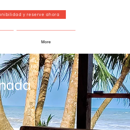
onibilidad y reserve ahora
More
enada