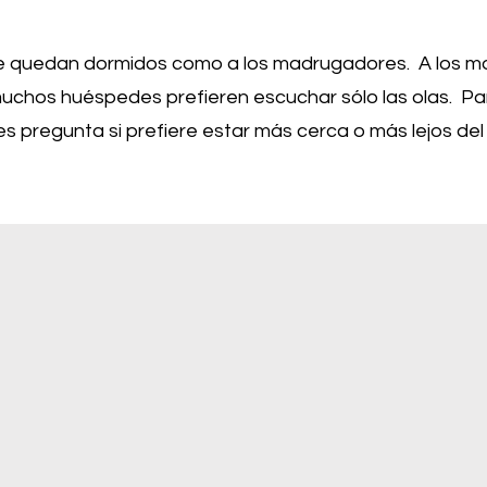
se quedan dormidos como a los madrugadores.
A los m
muchos huéspedes prefieren escuchar sólo las olas. Pa
pregunta si prefiere estar más cerca o más lejos del 