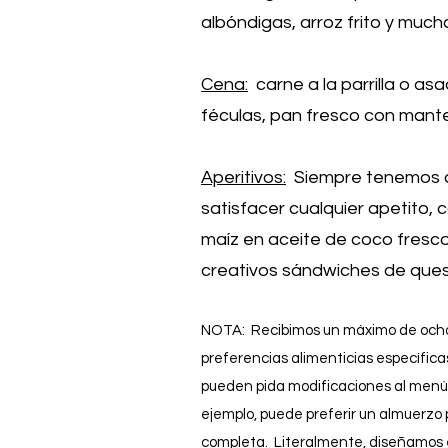
albóndigas, arroz frito y muc
Cena:
carne a la parrilla o as
féculas, pan fresco con mante
Aperitivos:
Siempre tenemos a 
satisfacer cualquier apetito,
maíz en aceite de coco fresco,
creativos sándwiches de queso 
NOTA:
Recibimos un máximo de ocho 
preferencias alimenticias específicas
pueden
pida modificaciones al menú 
ejemplo, puede preferir un almuerzo
completa. Literalmente, diseñamos 