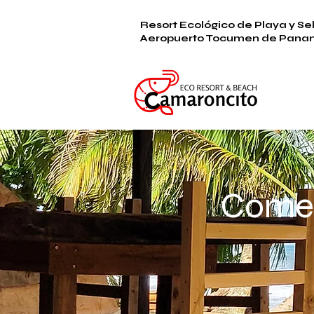
Resort Ecológico de Playa y S
Aeropuerto Tocumen de Pana
Comer