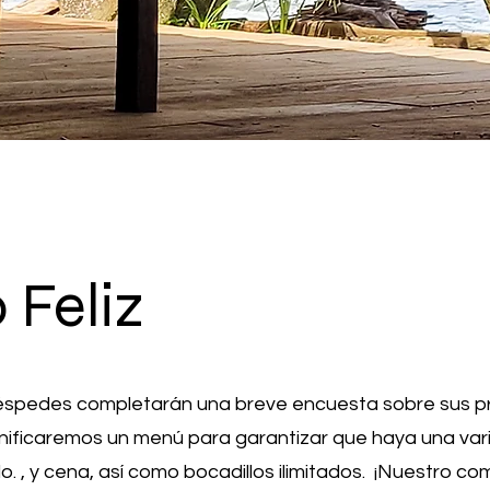
Feliz
uéspedes completarán una breve encuesta sobre sus p
anificaremos un menú para garantizar que haya una va
. , y cena, así como bocadillos ilimitados. ¡Nuestro c