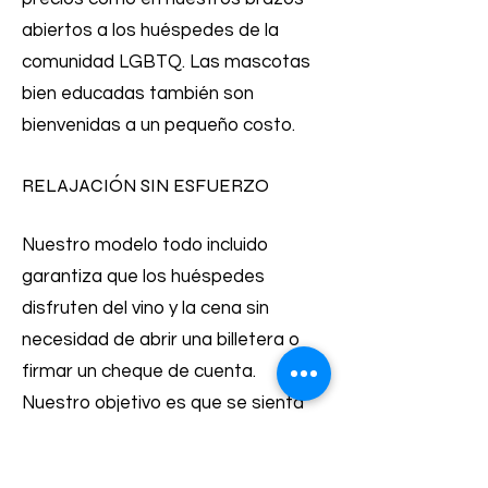
abiertos a los huéspedes de la
comunidad LGBTQ. Las mascotas
bien educadas también son
bienvenidas a un pequeño costo.
RELAJACIÓN SIN ESFUERZO
Nuestro modelo todo incluido
garantiza que los huéspedes
disfruten del vino y la cena sin
necesidad de abrir una billetera o
firmar un cheque de cuenta.
Nuestro objetivo es que se sienta
como si estuviera en su propia
propiedad de playa o en la de un