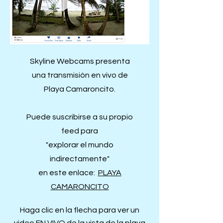
Skyline Webcams presenta
una transmisión en vivo de
Playa Camaroncito.
Puede suscribirse a su propio
feed para
"explorar el mundo
indirectamente"
en este enlace:
PLAYA
CAMARONCITO
Haga clic en la flecha para ver un