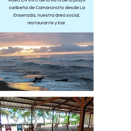
video EN VIVO de la vista de la playa
caribeña de Camaroncito desde La
Ensenada, nuestra área social,
restaurante y bar.