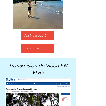
Vea Nuestras Cabañas
Reservar ahora
Transmisión de Video EN
VIVO